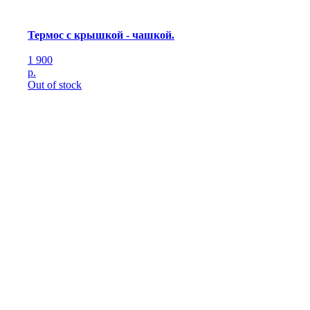
Термос c крышкой - чашкой.
1 900
р.
Out of stock